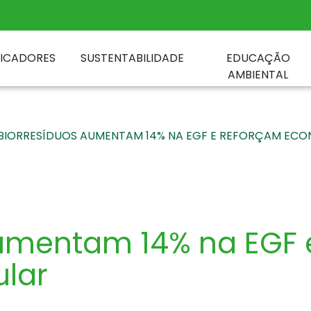
DICADORES
SUSTENTABILIDADE
EDUCAÇÃO
AMBIENTAL
BIORRESÍDUOS AUMENTAM 14% NA EGF E REFORÇAM ECO
aumentam 14% na EGF 
ular