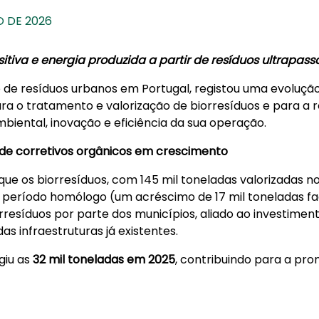
O DE 2026
tiva e energia produzida a partir de resíduos ultrapas
 de resíduos urbanos em Portugal, registou uma evolução s
 o tratamento e valorização de biorresíduos e para a re
iental, inovação e eficiência da sua operação.
 de corretivos orgânicos em crescimento
que os biorresíduos, com 145 mil toneladas valorizadas 
 período homólogo (um acréscimo de 17 mil toneladas f
resíduos por parte dos municípios, aliado ao investimen
s infraestruturas já existentes.
giu as
32 mil toneladas em 2025
, contribuindo para a pr