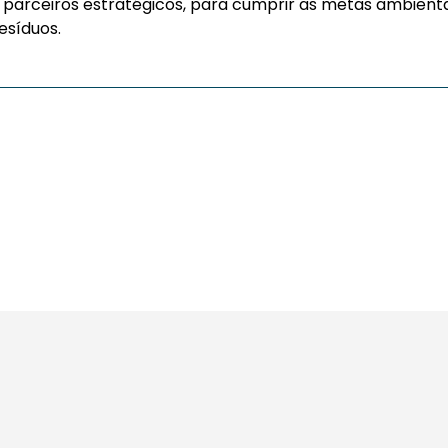
parceiros estratégicos, para cumprir as metas ambient
esíduos.