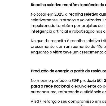
Recolha seletiva mantém tendência de
No total, em 2025, a
recolha seletiva au
seletivamente, tratados e valorizados. E
impulsionado também por projetos de ino
inteligência artificial e robotização nas
No que diz respeito à recolha seletiva t
crescimento, com um aumento de
4%
, 
enquanto o
vidro
teve um crescimento 
Produção de energia a partir de resíduo
No mesmo período, a EGF produziu 501
G
para a rede nacional
, o equivalente ao
autoconsumo, reforçando a eficiência e
A EGF reforça o seu compromisso em ass