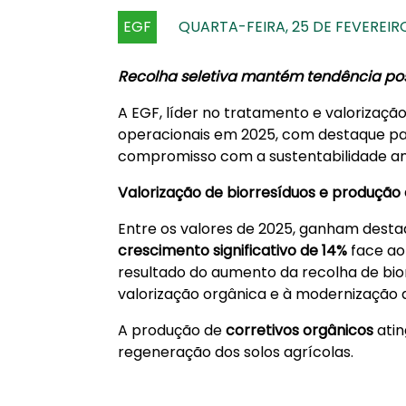
EGF
QUARTA-FEIRA, 25 DE FEVEREIR
Recolha seletiva mantém tendência posi
A EGF, líder no tratamento e valorização
operacionais em 2025, com destaque para
compromisso com a sustentabilidade amb
Valorização de biorresíduos e produção
Entre os valores de 2025, ganham desta
crescimento significativo de
14%
face ao
resultado do aumento da recolha de bior
valorização orgânica e à modernização da
A produção de
corretivos orgânicos
atin
regeneração dos solos agrícolas.