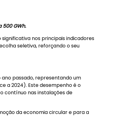
sa 500 GWh.
ignificativa nos principais indicadores
colha seletiva, reforçando o seu
no ano passado, representando um
ace a 2024). Este desempenho é o
to contínuo nas instalações de
omoção da economia circular e para a