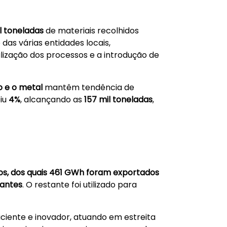
l toneladas
de materiais recolhidos
das várias entidades locais,
lização dos processos e a introdução de
o e o metal
mantêm tendência de
iu
4%
, alcançando as
157 mil toneladas
,
uos, dos quais 461 GWh foram exportados
tantes
. O restante foi utilizado para
ciente e inovador, atuando em estreita