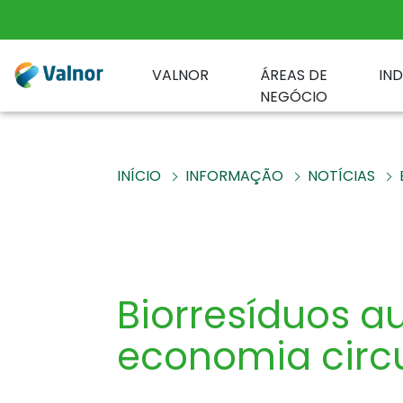
VALNOR
ÁREAS DE
IN
NEGÓCIO
INÍCIO
INFORMAÇÃO
NOTÍCIAS
Biorresíduos 
economia circ